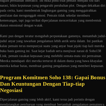
bagian permainan interaktif. Ini buka pintu buat pemain menjadi sisi dari
narasi, bikin keputusan yang pengaruhi perubahan plot. Dengan dekatkan diri
pada cerita, kami membentuk lingkungan gaming yang menggairahkan
penilaian dan mengunggah emosi. Pemain tidak sekedar memburu
kemenangan, tapi juga terikut diperjalanan menceritakan yang membentuk
ikatan emosional dengan watak.
Kami pun dengan teratur mengubah perpustakaan gamenya, menambah judul
judul anyar yang tawarkan pengalaman lebih antik serta dalam. Ini pastikan
kalau pemain terus mempunyai suatu yang anyar buat jejaki tiap kali mereka
buka basis gaming ini. Saat kejar hadiah serta menjiwai narasi di Soho138
Link, pemain rasakan kepuasan yang melebihi semata-mata sisi permainan.
Mereka mendapati diri mereka terturut di dalam dunia yang bawa khayalan
mereka keluar batas, membuat gaming pengalaman yang memberi kepuasan.
Program Komitmen Soho 138: Gapai Bonus
Dan Keuntungan Dengan Tiap-tiap
Negosiasi
Diperjalanan gaming yang lebih aktif, kami terus jadi perintis dengan
mendatangkan pembaruan yang membuat bertambah pengalaman pemainnya.