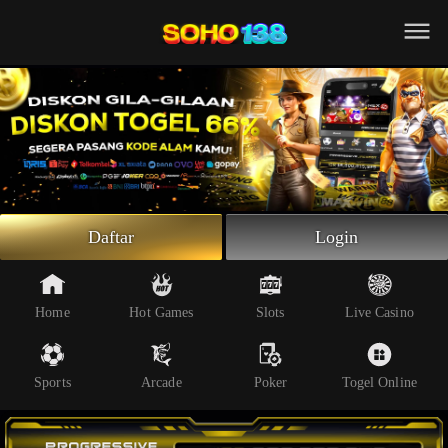
Beranda
Slot Online
Live Casino
Sportsbook
Arcade
Togel Online
Daftar
Login
Poker
Whatsapp
Home
Hot Games
Slots
Live Casino
Telegram
Sports
Arcade
Poker
Togel Online
Livechat