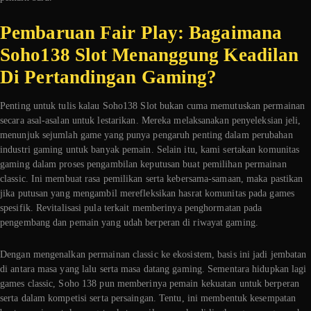
Pembaruan Fair Play: Bagaimana
Soho138 Slot Menanggung Keadilan
Di Pertandingan Gaming?
Penting untuk tulis kalau Soho138 Slot bukan cuma memutuskan permainan
secara asal-asalan untuk lestarikan. Mereka melaksanakan penyeleksian jeli,
menunjuk sejumlah game yang punya pengaruh penting dalam perubahan
industri gaming untuk banyak pemain. Selain itu, kami sertakan komunitas
gaming dalam proses pengambilan keputusan buat pemilihan permainan
classic. Ini membuat rasa pemilikan serta kebersama-samaan, maka pastikan
jika putusan yang mengambil merefleksikan hasrat komunitas pada games
spesifik. Revitalisasi pula terkait memberinya penghormatan pada
pengembang dan pemain yang udah berperan di riwayat gaming.
Dengan mengenalkan permainan classic ke ekosistem, basis ini jadi jembatan
di antara masa yang lalu serta masa datang gaming. Sementara hidupkan lagi
games classic, Soho 138 pun memberinya pemain kekuatan untuk berperan
serta dalam kompetisi serta persaingan. Tentu, ini membentuk kesempatan