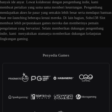
banyak ide anyar. Lewat kolaborasi dengan pengembang indie, kami
membuat pertalian yang sama sama memberi keuntungan. Pengembang
mendapatkan akses ke pasar yang semakin lebih besar serta mendapat bantuan
buat me-launching beberapa kreasi mereka. Di lain bagian, Soho138 Slot
membuat lebih perpustakaan games mereka dan memberinya pemain
pengalaman yang bervariasi. Selain memberikan dukungan pengembang
indie, kami menyaksikan utamanya memberikan dukungan kelanjutan
lingkungan gaming.
Penyedia Games