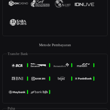
Metode Pembayaran
Transfer Bank
Pulsa