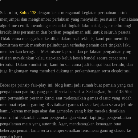
Selain itu,
Soho 138
dengan ketat mengamati kegiatan permainan untuk
menjumpai dan menghambat perlakuan yang menyalahi peraturan. Pemakaia
algoritme cerdik menolong menandai tingkah laku nakal, agar melindungi
kredibilitas permainan dan berikan pengalaman adil untuk seluruh peserta.
Tidak cuma menegaskan keadilan dalam soal tekhnis, kami pun memiliki
komitmen untuk memberi pelindungan terhadap pemain dari tingkah laku
memberikan kerugian. Mekanisme laporan dan perlakuan pengaduan yang
efisien meyakinkan kalau tiap-tiap keluh kesah handel secara cepat serta
terbuka. Dalam kondisi ini, kami bukan cuma jadi tempat buat beradu, dan
juga lingkungan yang memberi dukungan perkembangan serta eksploitasi.
Beberapa prinsip fair-play ini, blog kami jadi rumah buat pemain yang cari
pengalaman gaming yang positif serta bersusila. Sedangkan, Soho138 Slot
pun permainkan peranan kunci saat melestarikan games classic yang sudah
membuat sejarah gaming. Revitalisasi games classic kerjakan secara jeli oleh
kami, karena menjaga akar dan gameplay yang bikin mereka demikian
iconic. Ini bukanlah cuman pengembangan visual, tapi juga pengembalian
pengalaman main yang autentik. Agar, mendatangkan kenangan buat
beberapa pemain lama serta memperkenalkan fenomena gaming classic ke
pemain baru.