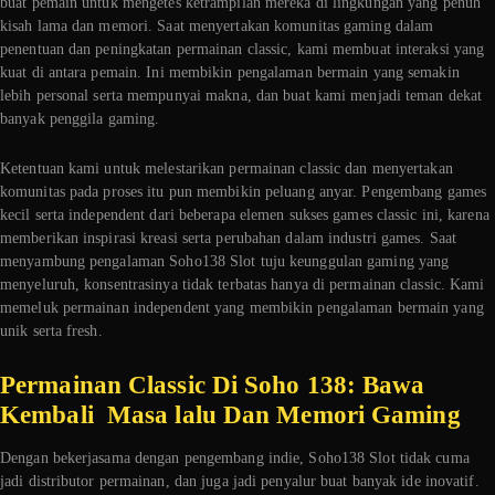
buat pemain untuk mengetes ketrampilan mereka di lingkungan yang penuh
kisah lama dan memori. Saat menyertakan komunitas gaming dalam
penentuan dan peningkatan permainan classic, kami membuat interaksi yang
kuat di antara pemain. Ini membikin pengalaman bermain yang semakin
lebih personal serta mempunyai makna, dan buat kami menjadi teman dekat
banyak penggila gaming.
Ketentuan kami untuk melestarikan permainan classic dan menyertakan
komunitas pada proses itu pun membikin peluang anyar. Pengembang games
kecil serta independent dari beberapa elemen sukses games classic ini, karena
memberikan inspirasi kreasi serta perubahan dalam industri games. Saat
menyambung pengalaman Soho138 Slot tuju keunggulan gaming yang
menyeluruh, konsentrasinya tidak terbatas hanya di permainan classic. Kami
memeluk permainan independent yang membikin pengalaman bermain yang
unik serta fresh.
Permainan Classic Di Soho 138: Bawa
Kembali Masa lalu Dan Memori Gaming
Dengan bekerjasama dengan pengembang indie, Soho138 Slot tidak cuma
jadi distributor permainan, dan juga jadi penyalur buat banyak ide inovatif.