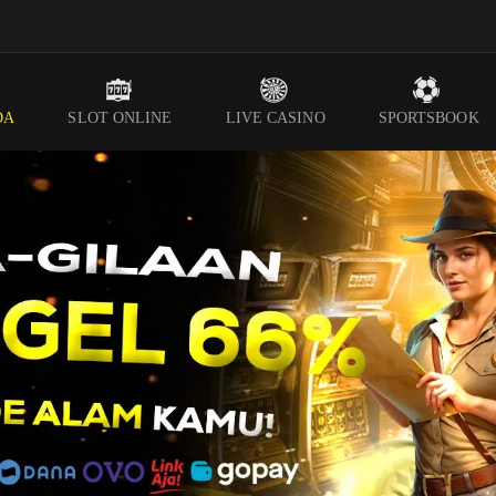
DA
SLOT ONLINE
LIVE CASINO
SPORTSBOOK