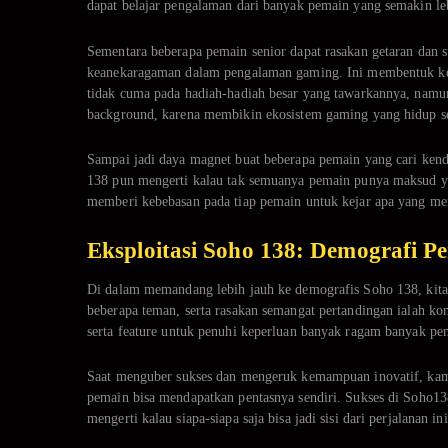
dapat belajar pengalaman dari banyak pemain yang semakin leb
Sementara beberapa pemain senior dapat rasakan getaran dan 
keanekaragaman dalam pengalaman gaming. Ini membentuk keka
tidak cuma pada hadiah-hadiah besar yang tawarkannya, namu
background, karena membikin ekosistem gaming yang hidup ser
Sampai jadi daya magnet buat beberapa pemain yang cari kend
138 pun mengerti kalau tak semuanya pemain punya maksud y
memberi kebebasan pada tiap pemain untuk kejar apa yang mere
Eksploitasi Soho 138: Demografi 
Di dalam memandang lebih jauh ke demografis Soho 138, kita
beberapa teman, serta rasakan semangat pertandingan ialah
serta feature untuk penuhi keperluan banyak ragam banyak pe
Saat menguber sukses dan mengeruk kemampuan inovatif, kami 
pemain bisa mendapatkan pentasnya sendiri. Sukses di Soho13
mengerti kalau siapa-siapa saja bisa jadi sisi dari perjalanan