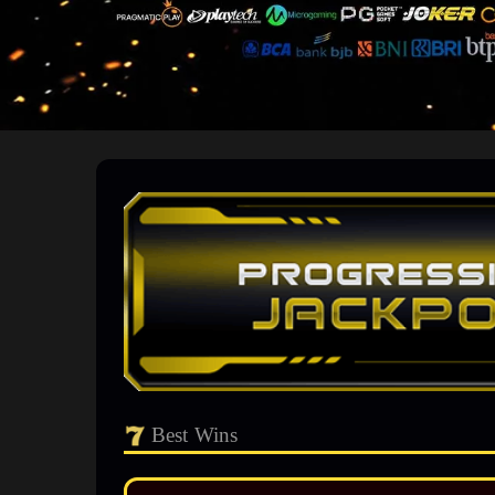
Best Wins