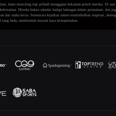
itasi, kami menolong tiap pribadi menggapai kekuatan penuh mereka. Di saat 
an keberanian. Mereka bukan sekedar hadapi halangan dalam permainan, dan ju
an dan usaha keras. Sementara kejadian sukses menimbulkan inspirasi, demogr
nd yang beda, membentuk mozaik kaya kemajemukan.