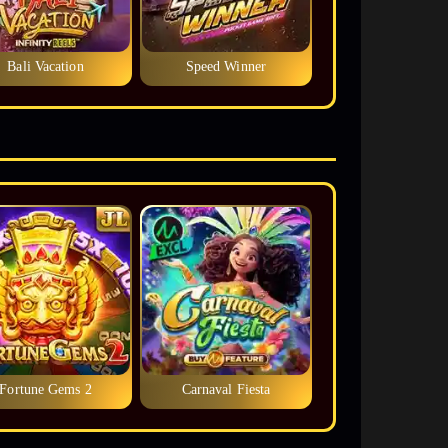
Bali Vacation
Speed Winner
Fortune Gems 2
Carnaval Fiesta