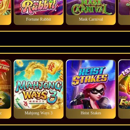
Fortune Rabbit
Mask Carnival
c
Mahjong Ways 3
Heist Stakes