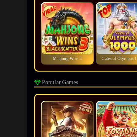
Mahjong Wins 3
Gates of Olympus 
Popular Games