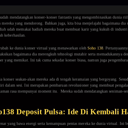
udah mendatangkan konser-konser fantastis yang mengombinasikan dunia riil d
san mereka yang mendorong. Bahkan juga, kita bisa menjelajahi bagaimana dia
adiah udah memakai hadiah mereka buat membuat karir yang kukuh di industri m
ah keberhasilan.
erubah ke dunia konser virtual yang menawarkan oleh
Soho 138
. Pertanyaann
aksikan bagaimana dia merengkuh tehnologi mutahir serta memadukannya deng
nser yang memikat. Ini tak cuma sekadar konser biasa, namun juga pengembar
a konser seakan-akan mereka ada di tengah keramaian yang bergoyang. Sesud
ri dalam sesi. Ini merupakan pembaruan revolusioner yang membuat pengalaman
 kedalaman rasa mempunyai moment itu. Mereka sudah mendatangkan seniman-
o138 Deposit Pulsa: Ide Di Kembali H
ar yang bawa energi serta kemampuan pentas mereka ke dunia virtual. Ini b