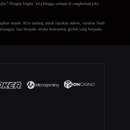
lin? Dengan begitu, kita hingga sampai di rangkuman jika
upkan musik. Kita undang untuk rayakan sukses, rayakan buah
embangan, dan berpadu selaku komunitas global yang berpadu.