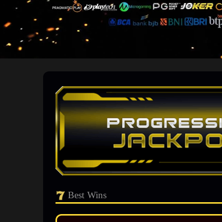
Best Wins