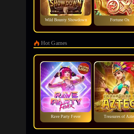
Wild Bounty Showdown
Fortune Ox
Hot Games
Rave Party Fever
Treasures of Azte