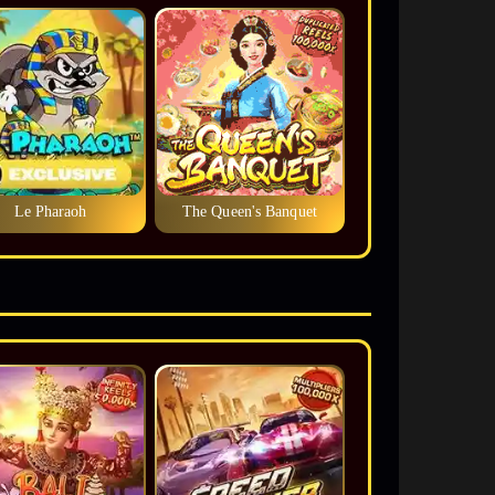
Le Pharaoh
The Queen's Banquet