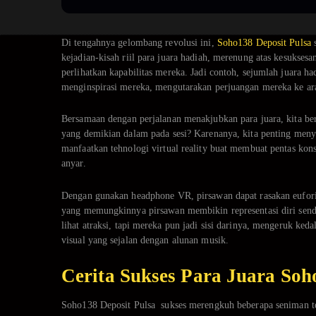
Di tengahnya gelombang revolusi ini,
Soho138 Deposit Pulsa
s
kejadian-kisah riil para juara hadiah, merenung atas kesukse
perlihatkan kapabilitas mereka. Jadi contoh, sejumlah juara h
menginspirasi mereka, mengutarakan perjuangan mereka ke ar
Bersamaan dengan perjalanan menakjubkan para juara, kita b
yang demikian dalam pada sesi? Karenanya, kita penting meny
manfaatkan tehnologi virtual reality buat membuat pentas ko
anyar.
Dengan gunakan headphone VR, pirsawan dapat rasakan eufori
yang memungkinnya pirsawan membikin representasi diri sendi
lihat atraksi, tapi mereka pun jadi sisi darinya, mengeruk
visual yang sejalan dengan alunan musik.
Cerita Sukses Para Juara Soh
Soho138 Deposit Pulsa sukses merengkuh beberapa seniman ten