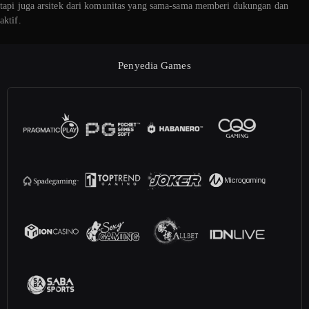
tapi juga arsitek dari komunitas yang sama-sama memberi dukungan dan
aktif.
Penyedia Games