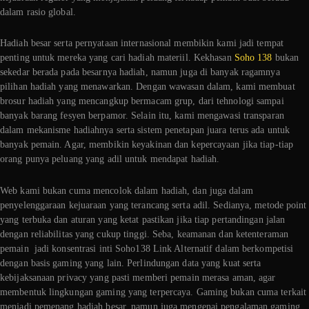
dalam rasio global.
Hadiah besar serta pernyataan internasional membikin kami jadi tempat
penting untuk mereka yang cari hadiah materiil. Kekhasan
Soho 138
bukan
sekedar berada pada besarnya hadiah, namun juga di banyak ragamnya
pilihan hadiah yang menawarkan. Dengan wawasan dalam, kami membuat
brosur hadiah yang mencangkup bermacam grup, dari tehnologi sampai
banyak barang fesyen berpamor. Selain itu, kami mengawasi transparan
dalam mekanisme hadiahnya serta sistem penetapan juara terus ada untuk
banyak pemain. Agar, membikin keyakinan dan kepercayaan jika tiap-tiap
orang punya peluang yang adil untuk mendapat hadiah.
Web kami bukan cuma mencolok dalam hadiah, dan juga dalam
penyelenggaraan kejuaraan yang terancang serta adil. Sedianya, metode point
yang terbuka dan aturan yang ketat pastikan jika tiap pertandingan jalan
dengan reliabilitas yang cukup tinggi. Seba, keamanan dan ketenteraman
pemain jadi konsentrasi inti Soho138 Link Alternatif dalam berkompetisi
dengan basis gaming yang lain. Perlindungan data yang kuat serta
kebijaksanaan privacy yang pasti memberi pemain merasa aman, agar
membentuk lingkungan gaming yang terpercaya. Gaming bukan cuma terkait
menjadi pemenang hadiah besar, namun juga mengenai pengalaman gaming