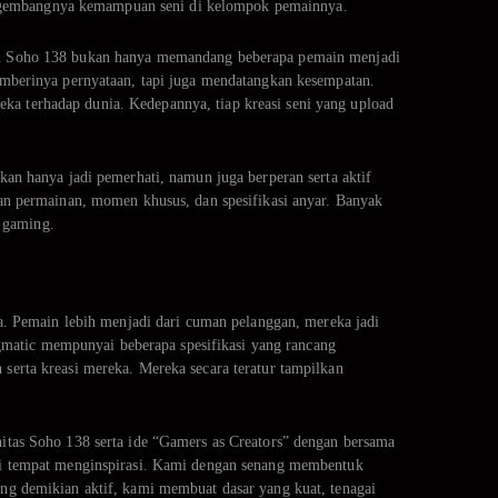
engembangnya kemampuan seni di kelompok pemainnya.
tkan Soho 138 bukan hanya memandang beberapa pemain menjadi
memberinya pernyataan, tapi juga mendatangkan kesempatan.
ka terhadap dunia. Kedepannya, tiap kreasi seni yang upload
kan hanya jadi pemerhati, namun juga berperan serta aktif
han permainan, momen khusus, dan spesifikasi anyar. Banyak
 gaming.
 Pemain lebih menjadi dari cuman pelanggan, mereka jadi
matic mempunyai beberapa spesifikasi yang rancang
serta kreasi mereka. Mereka secara teratur tampilkan
nitas Soho 138 serta ide “Gamers as Creators” dengan bersama
adi tempat menginspirasi. Kami dengan senang membentuk
ang demikian aktif, kami membuat dasar yang kuat, tenagai