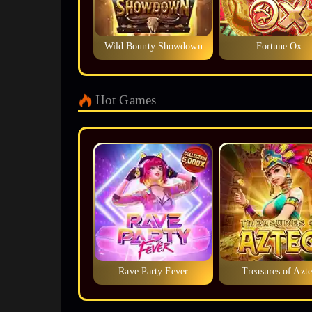
Wild Bounty Showdown
Fortune Ox
Hot Games
Rave Party Fever
Treasures of Azte