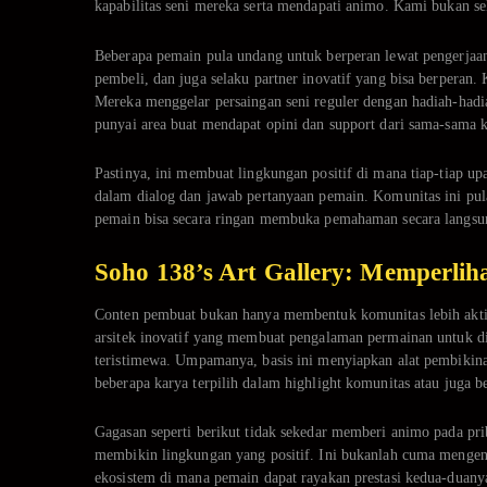
kapabilitas seni mereka serta mendapati animo. Kami buka
Beberapa pemain pula undang untuk berperan lewat pengerjaa
pembeli, dan juga selaku partner inovatif yang bisa berperan
Mereka menggelar persaingan seni reguler dengan hadiah-hadi
punyai area buat mendapat opini dan support dari sama-sama 
Pastinya, ini membuat lingkungan positif di mana tiap-tiap u
dalam dialog dan jawab pertanyaan pemain. Komunitas ini pula
pemain bisa secara ringan membuka pemahaman secara langsun
Soho 138’s Art Gallery: Memperlih
Conten pembuat bukan hanya membentuk komunitas lebih akti
arsitek inovatif yang membuat pengalaman permainan untuk d
teristimewa. Umpamanya, basis ini menyiapkan alat pembikinan
beberapa karya terpilih dalam highlight komunitas atau juga 
Gagasan seperti berikut tidak sekedar memberi animo pada pri
membikin lingkungan yang positif. Ini bukanlah cuma mengena
ekosistem di mana pemain dapat rayakan prestasi kedua-duany