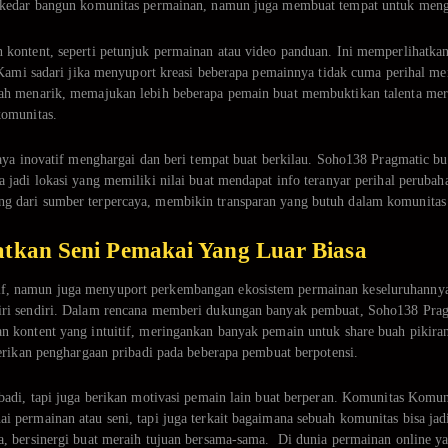
n sekedar bangun komunitas permainan, namun juga membuat tempat untuk m
n kontent, seperti petunjuk permainan atau video panduan. Ini memperliha
. Kami sadari jika menyuport kreasi beberapa pemainnya tidak cuma perihal 
ah menarik, memajukan lebih beberapa pemain buat membuktikan talenta mere
komunitas.
paya inovatif menghargai dan beri tempat buat berkilau. Soho138 Pragmatic bu
 jadi lokasi yang memiliki nilai buat mendapat info teranyar perihal peruba
g dari sumber terpercaya, membikin transparan yang butuh dalam komunitas
atkan Seni Pemakai Yang Luar Biasa
f, namun juga menyuport perkembangan ekosistem permainan keseluruhannya.
iri sendiri. Dalam rencana memberi dukungan banyak pembuat, Soho138 Prag
 kontent yang intuitif, meringankan banyak pemain untuk share buah pikiran 
berikan penghargaan pribadi pada beberapa pembuat berpotensi.
badi, tapi juga berikan motivasi pemain lain buat berperan. Komunitas Komu
i permainan atau seni, tapi juga terkait bagaimana sebuah komunitas bisa j
a, bersinergi buat meraih tujuan bersama-sama. Di dunia permainan online y