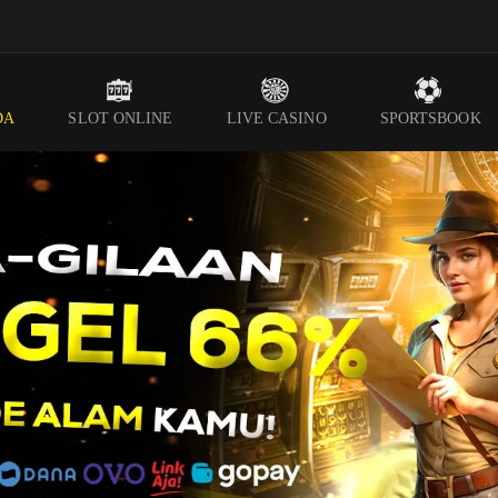
DA
SLOT ONLINE
LIVE CASINO
SPORTSBOOK