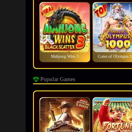
Mahjong Wins 3
Gates of Olympus 
Popular Games